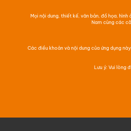
Mọi nội dung, thiết kế, văn bản, đồ họa, hìn
Nam cùng các côn
Các điều khoản và nội dung của ứng dụng này 
Lưu ý: Vui lòng 