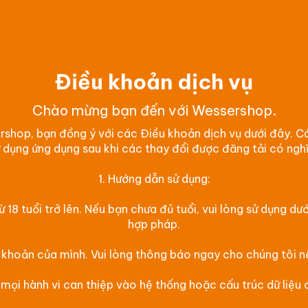
Điều khoản dịch vụ
Chào mừng bạn đến với Wessershop.
rshop, bạn đồng ý với các Điều khoản dịch vụ dưới đây. C
sử dụng ứng dụng sau khi các thay đổi được đăng tải có ngh
1. Hướng dẫn sử dụng:
8 tuổi trở lên. Nếu bạn chưa đủ tuổi, vui lòng sử dụng d
hợp pháp.
 khoản của mình. Vui lòng thông báo ngay cho chúng tôi nếu
ọi hành vi can thiệp vào hệ thống hoặc cấu trúc dữ liệu 