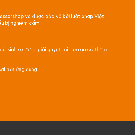
 Wessershop và được bảo vệ bởi luật pháp Việt
ều bị nghiêm cấm.
át sinh sẽ được giải quyết tại Tòa án có thẩm
cài đặt ứng dụng.