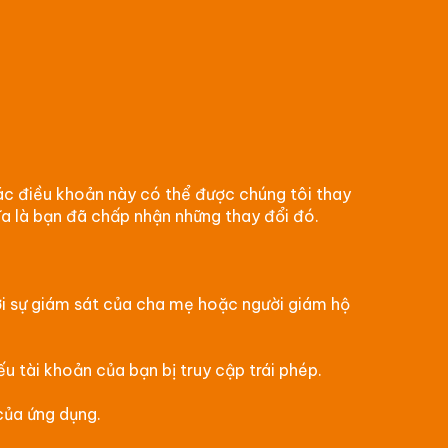
ác điều khoản này có thể được chúng tôi thay
ĩa là bạn đã chấp nhận những thay đổi đó.
ưới sự giám sát của cha mẹ hoặc người giám hộ
 tài khoản của bạn bị truy cập trái phép.
của ứng dụng.