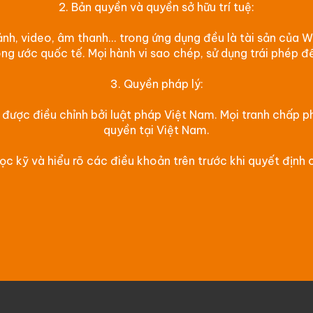
2. Bản quyền và quyền sở hữu trí tuệ:
h ảnh, video, âm thanh... trong ứng dụng đều là tài sản của
g ước quốc tế. Mọi hành vi sao chép, sử dụng trái phép đ
3. Quyền pháp lý:
được điều chỉnh bởi luật pháp Việt Nam. Mọi tranh chấp ph
quyền tại Việt Nam.
đọc kỹ và hiểu rõ các điều khoản trên trước khi quyết định 