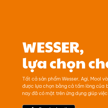
WESSER,
lựa chọn ch
Tất cả sản phẩm Wesser, Agi, Mool v
được lựa chọn bằng cả tấm lòng của 
nay đã có mặt trên ứng dụng giúp việc 